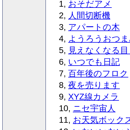
1,
おそだアメ
2,
人間切断機
3,
アパートの木
4,
ようろうおつま
5,
見えなくなる目
6,
いつでも日記
7,
百年後のフロク
8,
夜を売ります
9,
XYZ線カメラ
10,
ニセ宇宙人
11,
お天気ボック