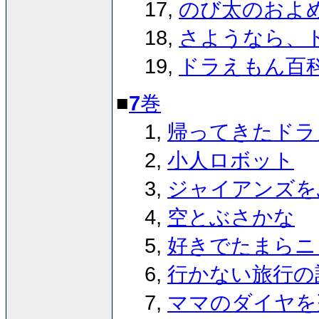
17,
のび太のおよ
18,
さようなら、
19,
ドラえもん百
■
7
巻
1,
帰ってきたドラ
2,
小人ロボット
3,
ジャイアンズを
4,
空とぶさかな
5,
好きでたまらニ
6,
行かない旅行の
7,
ママのダイヤを