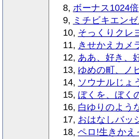
8,
ボーナス1024倍
9,
ミチビキエンゼ
10,
そっくりクレ
11,
きせかえカメ
12,
ああ、好き、好
13,
ゆめの町、ノ
14,
ソウナルじょ
15,
ぼくを、ぼく
16,
白ゆりのよう
17,
おはなしバッ
18,
ペロ!生きかえ