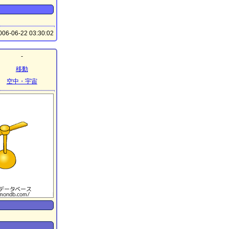
06-06-22 03:30:02
-
移動
空中・宇宙