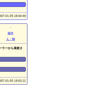
07-01-05 19:04:49
-
操作
人・物
ーラーから発射さ
07-01-05 19:03:12