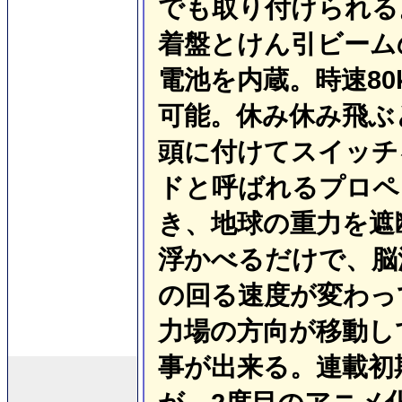
でも取り付けられる
着盤とけん引ビーム
電池を内蔵。時速80
可能。休み休み飛ぶ
頭に付けてスイッチ
ドと呼ばれるプロペ
き、地球の重力を遮
浮かべるだけで、脳
の回る速度が変わっ
力場の方向が移動し
事が出来る。連載初