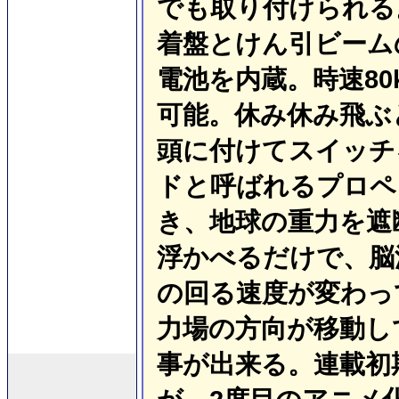
でも取り付けられる
着盤とけん引ビーム
電池を内蔵。時速80
可能。休み休み飛ぶ
頭に付けてスイッチ
ドと呼ばれるプロペ
き、地球の重力を遮
浮かべるだけで、脳
の回る速度が変わっ
力場の方向が移動し
事が出来る。連載初