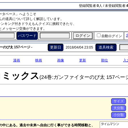
登録閲覧者:
0
人 / 未登録閲覧者:
ータベース」へようこそ
んの道具について詳しく解説しています。
ランキング付きドラえもんクイズに挑戦できたり、
とメッセージ交換ができます。
パスワード
自動ログイン
のび太 157ページ -
更新日
道具検索
2018/04/04 23:05
漫画
映画
画像
更新
順位
入
コミックス
(24巻:ガンファイターのび太 157ページ
サイズ
大分類
小分類
しの中にある。過去や未来へ自由に行く事ができる時間移動と、