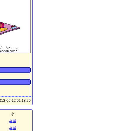
12-05-12 01:18:20
小
会話
会話