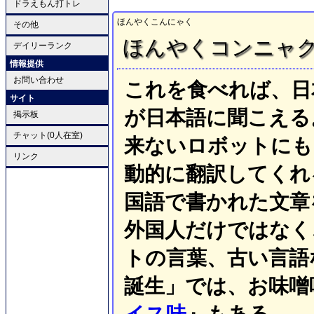
ドラえもん打トレ
ほんやくこんにゃく
その他
ほんやくコンニャ
デイリーランク
情報提供
お問い合わせ
これを食べれば、日
サイト
が日本語に聞こえる
掲示板
チャット(0人在室)
来ないロボットにも
リンク
動的に翻訳してくれ
国語で書かれた文章
外国人だけではなく
トの言葉、古い言語
誕生」では、お味噌
イス味
』もある。