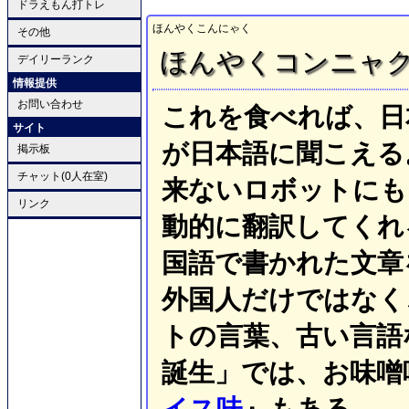
ドラえもん打トレ
ほんやくこんにゃく
その他
ほんやくコンニャ
デイリーランク
情報提供
お問い合わせ
これを食べれば、日
サイト
が日本語に聞こえる
掲示板
チャット(0人在室)
来ないロボットにも
リンク
動的に翻訳してくれ
国語で書かれた文章
外国人だけではなく
トの言葉、古い言語
誕生」では、お味噌
イス味
』もある。