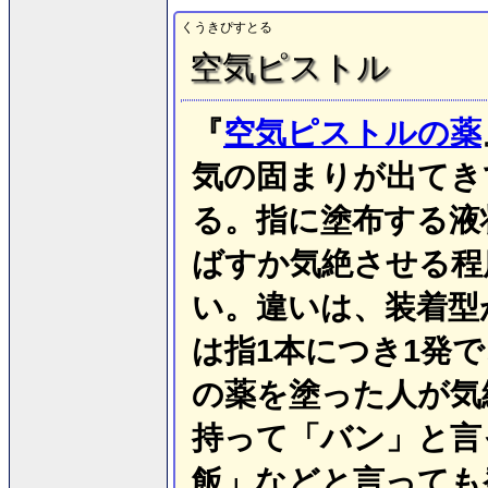
くうきぴすとる
空気ピストル
『
空気ピストルの薬
気の固まりが出てき
る。指に塗布する液
ばすか気絶させる程
い。違いは、装着型
は指1本につき1発
の薬を塗った人が気
持って「バン」と言
飯」などと言っても