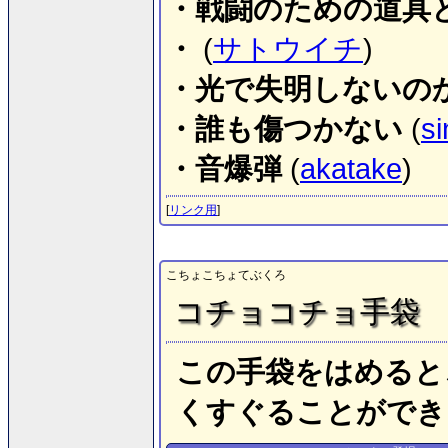
・戦闘のための道具
・
(
サトウイチ
)
・光で失明しないの
・誰も傷つかない
(
si
・音爆弾
(
akatake
)
[
リンク用
]
こちょこちょてぶくろ
コチョコチョ手袋
この手袋をはめると
くすぐることができ