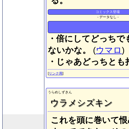
る。
コミックス登場
- データなし -
・倍にしてどっちで
ないかな。
(
ウマロ
)
・じゃあどっちとも
[
リンク用
]
うらめしずきん
ウラメシズキン
これを頭に巻いて恨