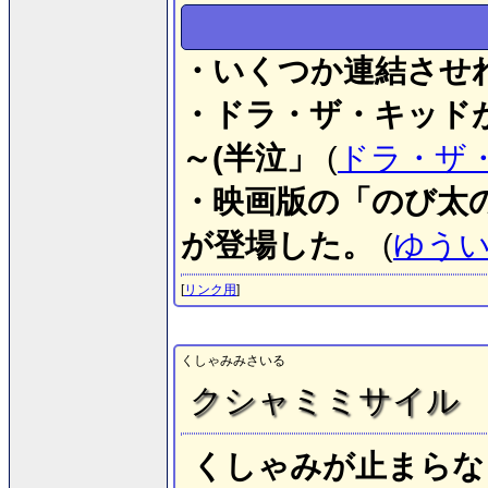
・いくつか連結させ
・ドラ・ザ・キッド
～(半泣」
(
ドラ・ザ
・映画版の「のび太
が登場した。
(
ゆう
[
リンク用
]
くしゃみみさいる
クシャミミサイル
くしゃみが止まらな