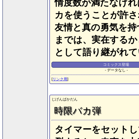
情度数が満たなけれ
カを使うことが許さ
友情と真の勇気を持
までは、実在するか
として語り継がれて
コミックス登場
- データなし -
[
リンク用
]
じげんばかだん
時限バカ弾
タイマーをセットし