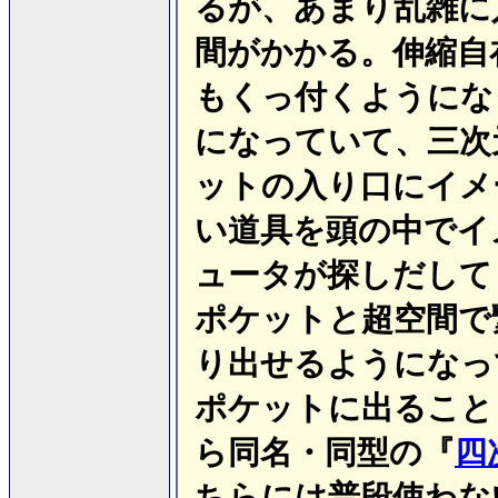
るが、あまり乱雑に
間がかかる。伸縮自
もくっ付くようにな
になっていて、三次
ットの入り口にイメ
い道具を頭の中でイ
ュータが探しだして
ポケットと超空間で
り出せるようになっ
ポケットに出ること
ら同名・同型の『
四
ちらには普段使わな