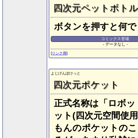
四次元ペットボト
ボタンを押すと何で
コミックス登場
- データなし -
[
リンク用
]
よじげんぽけっと
四次元ポケット
正式名称は「ロボッ
ット(四次元空間使用
もんのポケットのこ