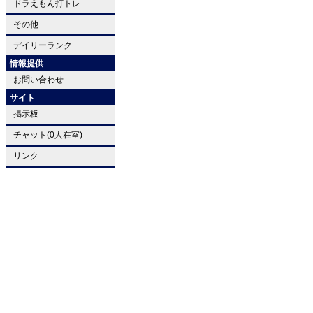
ドラえもん打トレ
その他
デイリーランク
情報提供
お問い合わせ
サイト
掲示板
チャット(0人在室)
リンク