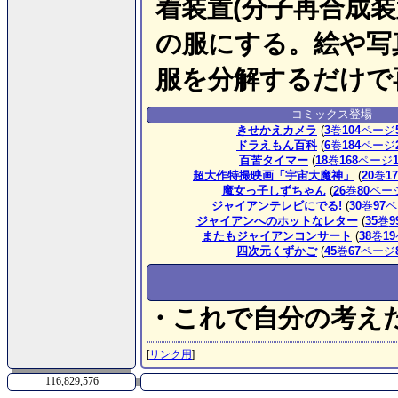
着装置(分子再合成
の服にする。絵や写
服を分解するだけで
コミックス登場
きせかえカメラ
(
3
巻
104
ページ
ドラえもん百科
(
6
巻
184
ページ
百苦タイマー
(
18
巻
168
ページ
超大作特撮映画「宇宙大魔神」
(
20
巻
17
魔女っ子しずちゃん
(
26
巻
80
ペー
ジャイアンテレビにでる!
(
30
巻
97
ペ
ジャイアンへのホットなレター
(
35
巻
9
またもジャイアンコンサート
(
38
巻
19
四次元くずかご
(
45
巻
67
ページ
・これで自分の考え
[
リンク用
]
116,829,576