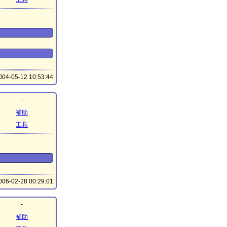
04-05-12 10:53:44
-
補助
工具
06-02-28 00:29:01
-
補助