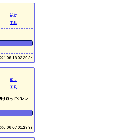
-
補助
工具
04-08-18 02:29:34
-
補助
工具
切り取ってゲレン
06-06-07 01:28:38