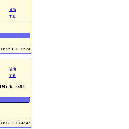
-
補助
工具
06-06-18 03:06:34
-
補助
工具
注射する。地底世
06-08-28 07:48:43