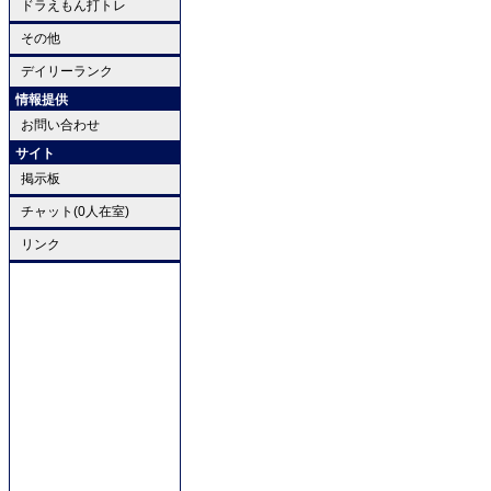
ドラえもん打トレ
その他
デイリーランク
情報提供
お問い合わせ
サイト
掲示板
チャット(0人在室)
リンク