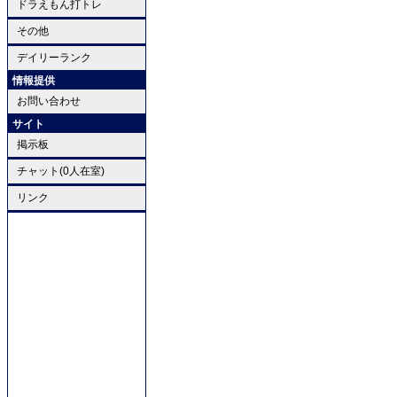
ドラえもん打トレ
その他
デイリーランク
情報提供
お問い合わせ
サイト
掲示板
チャット(0人在室)
リンク