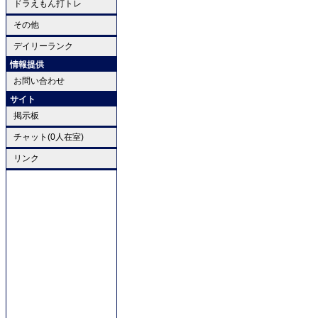
ドラえもん打トレ
その他
デイリーランク
情報提供
お問い合わせ
サイト
掲示板
チャット(0人在室)
リンク