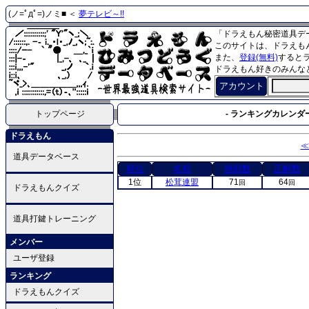
(ノ=ﾟдﾟ=)ノミ■ ＜
夢テレビ～!!
「ドラえもん秘密道具デ
このサイトは、ドラえも
また、
登録(無料)
すると
ドラえもん好きのみんな
アカウント
トップページ
- ランキングカレンダー
ドラえもん
≪
道具データベース
順位
名前
挑戦数
正解数
1位
松茸連盟
71
64
回
回
ドラえもんクイズ
道具打鍵トレーニング
メンバー
ユーザ登録
ランキング
ドラえもんクイズ