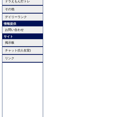
ドラえもん打トレ
その他
デイリーランク
情報提供
お問い合わせ
サイト
掲示板
チャット(0人在室)
リンク