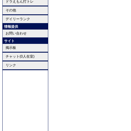
ドラえもん打トレ
その他
デイリーランク
情報提供
お問い合わせ
サイト
掲示板
チャット(0人在室)
リンク