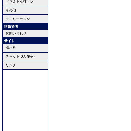
ドラえもん打トレ
その他
デイリーランク
情報提供
お問い合わせ
サイト
掲示板
チャット(0人在室)
リンク