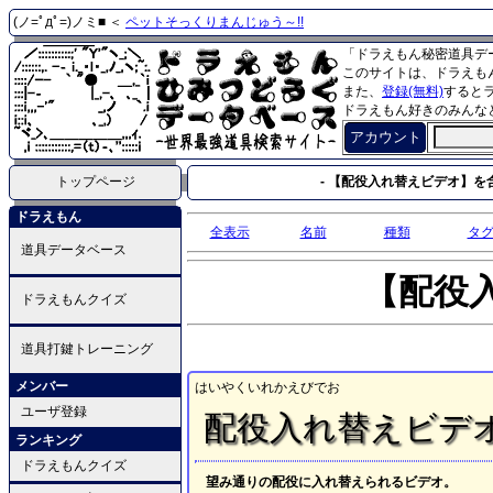
(ノ=ﾟдﾟ=)ノミ■ ＜
ペットそっくりまんじゅう～!!
「ドラえもん秘密道具デ
このサイトは、ドラえも
また、
登録(無料)
すると
ドラえもん好きのみんな
アカウント
トップページ
- 【配役入れ替えビデオ】を含
ドラえもん
全表示
名前
種類
タ
道具データベース
【配役
ドラえもんクイズ
道具打鍵トレーニング
メンバー
はいやくいれかえびでお
ユーザ登録
配役入れ替えビデ
ランキング
ドラえもんクイズ
望み通りの配役に入れ替えられるビデオ。