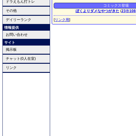
ドラえもん打トレ
コミックス登場
その他
ぼくよりダメなやつがきた
(
23
巻
108
デイリーランク
[
リンク用
]
情報提供
お問い合わせ
サイト
掲示板
チャット(0人在室)
リンク