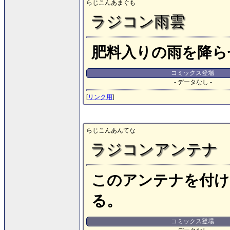
らじこんあまぐも
ラジコン雨雲
肥料入りの雨を降ら
コミックス登場
- データなし -
[
リンク用
]
らじこんあんてな
ラジコンアンテナ
このアンテナを付け
る。
コミックス登場