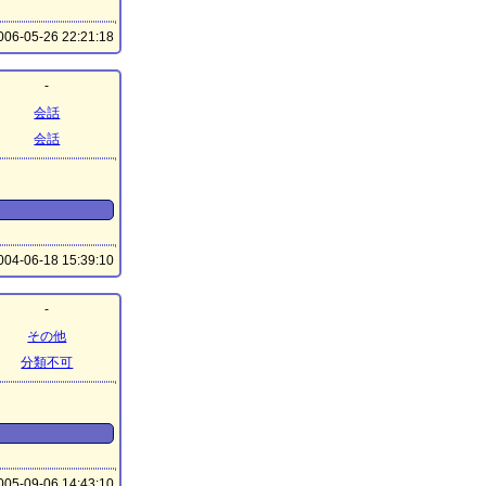
06-05-26 22:21:18
-
会話
会話
04-06-18 15:39:10
-
その他
分類不可
05-09-06 14:43:10