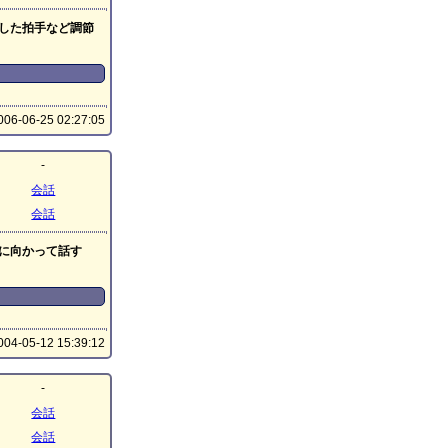
した拍手など調節
06-06-25 02:27:05
-
会話
会話
に向かって話す
04-05-12 15:39:12
-
会話
会話