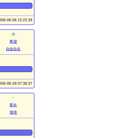
06-06-08 15:25:39
小
希望
自由自在
06-08-28 07:38:37
-
変化
環境