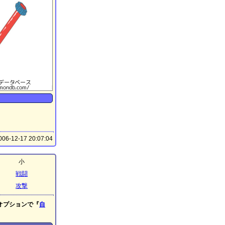
06-12-17 20:07:04
小
戦闘
攻撃
オプションで『
自