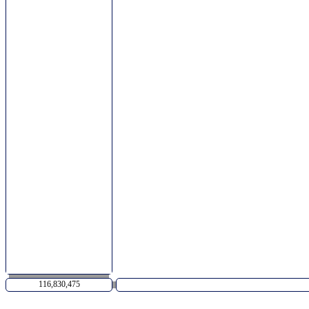
116,830,475