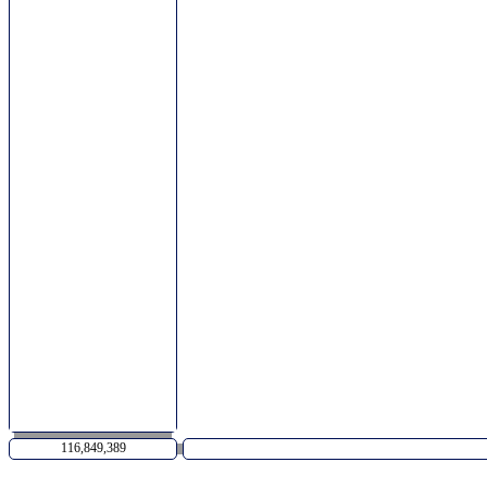
116,849,389