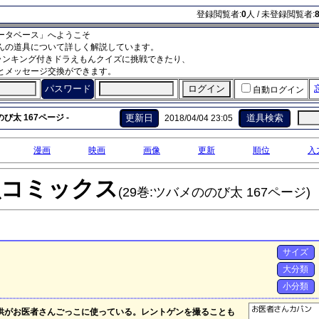
登録閲覧者:
0
人 / 未登録閲覧者:
ータベース」へようこそ
んの道具について詳しく解説しています。
ランキング付きドラえもんクイズに挑戦できたり、
とメッセージ交換ができます。
パスワード
自動ログイン
び太 167ページ -
更新日
道具検索
2018/04/04 23:05
漫画
映画
画像
更新
順位
入
虫コミックス
(29巻:ツバメののび太 167ページ)
サイズ
大分類
小分類
供がお医者さんごっこに使っている。レントゲンを撮ることも