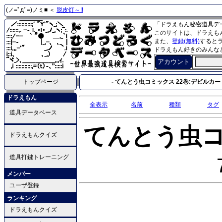
(ノ=ﾟдﾟ=)ノミ■ ＜
脱皮灯～!!
「ドラえもん秘密道具デ
このサイトは、ドラえも
また、
登録(無料)
すると
ドラえもん好きのみんな
アカウント
トップページ
- てんとう虫コミックス 22巻:デビルカード
ドラえもん
全表示
名前
種類
タグ
道具データベース
てんとう虫
ドラえもんクイズ
道具打鍵トレーニング
メンバー
ユーザ登録
ランキング
ドラえもんクイズ