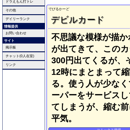
ドラえもん打トレ
でびるかーど
その他
デビルカード
デイリーランク
情報提供
お問い合わせ
不思議な模様が描か
サイト
が出てきて、このカ
掲示板
チャット(0人在室)
300円出てくるが
リンク
12時にまとまって
る。使う人が少なく
ーパーをサービスし
てしまうが、縮む前
平気。