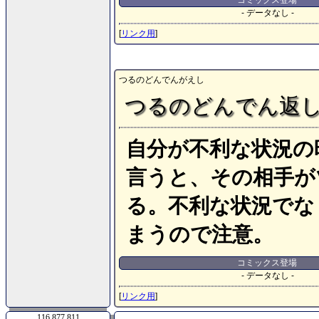
コミックス登場
- データなし -
[
リンク用
]
つるのどんでんがえし
つるのどんでん返
自分が不利な状況の
言うと、その相手が
る。不利な状況でな
まうので注意。
コミックス登場
- データなし -
[
リンク用
]
116,877,811