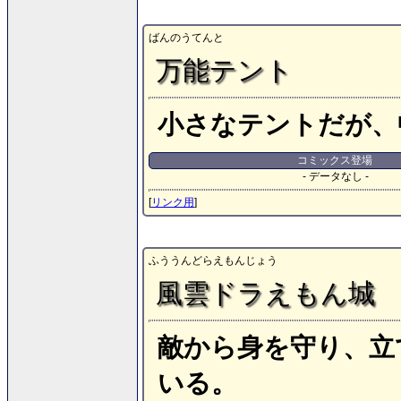
ばんのうてんと
万能テント
小さなテントだが、
コミックス登場
- データなし -
[
リンク用
]
ふううんどらえもんじょう
風雲ドラえもん城
敵から身を守り、立
いる。