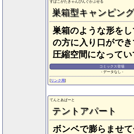
すばこがたきゃんぴんぐかぷせる
巣箱型キャンピン
巣箱のような形をし
の方に入り口ができ
圧縮空間になってい
コミックス登場
- データなし -
[
リンク用
]
てんとあぱーと
テントアパート
ボンベで膨らませて