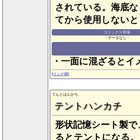
されている。海底な
てから使用しないと
コミックス登場
- データなし -
・一面に混ざるとイ
[
リンク用
]
てんとはんかち
テントハンカチ
形状記憶シート製で
るとテントになる。