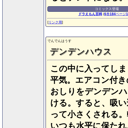
コミックス登場
ドラえもん百科
(
6
巻
184
ページ
1
[
リンク用
]
でんでんはうす
デンデンハウス
この中に入ってしま
平気。エアコン付き
おしりをデンデンハ
ける。すると、吸い
って小さくされる。
いつも水平に保たれ