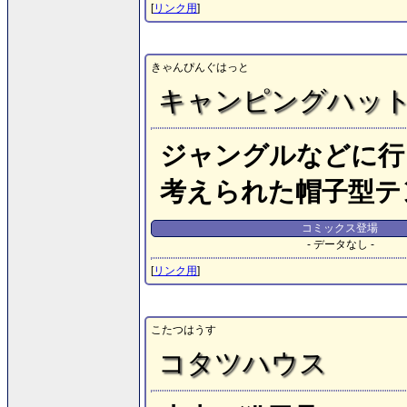
[
リンク用
]
きゃんぴんぐはっと
キャンピングハッ
ジャングルなどに行
考えられた帽子型テ
コミックス登場
- データなし -
[
リンク用
]
こたつはうす
コタツハウス