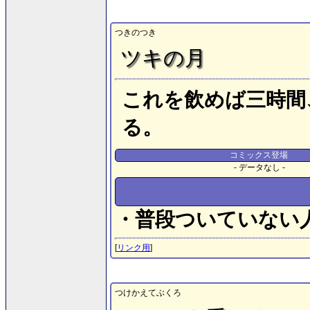
つきのつき
ツキの月
これを飲めば三時間
る。
コミックス登場
- データなし -
・普段ついていない
[
リンク用
]
つけかえてぶくろ