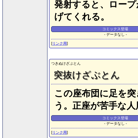
発射すると、ロープ
げてくれる。
コミックス登場
- データなし -
[
リンク用
]
つきぬけざぶとん
突抜けざぶとん
この座布団に足を突
う。正座が苦手な人
コミックス登場
- データなし -
[
リンク用
]