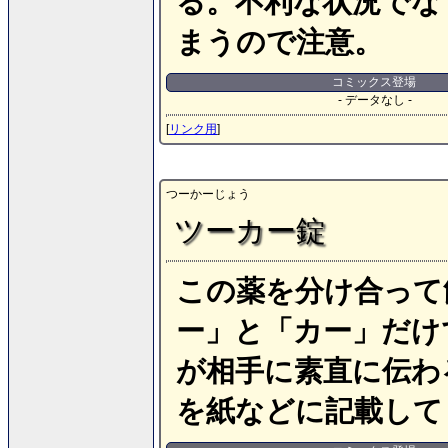
る。不利な状況でな
まうので注意。
コミックス登場
- データなし -
[
リンク用
]
つーかーじょう
ツーカー錠
この薬を分け合って
ー」と「カー」だけ
が相手に素直に伝わ
を紙などに記載して