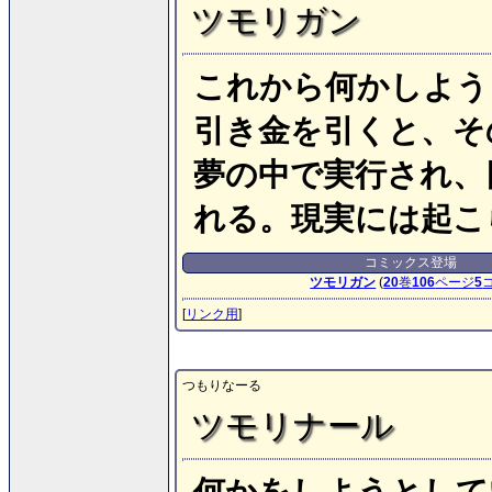
ツモリガン
これから何かしよう
引き金を引くと、そ
夢の中で実行され、
れる。現実には起こ
コミックス登場
ツモリガン
(
20
巻
106
ページ
5
[
リンク用
]
つもりなーる
ツモリナール
何かをしようとして