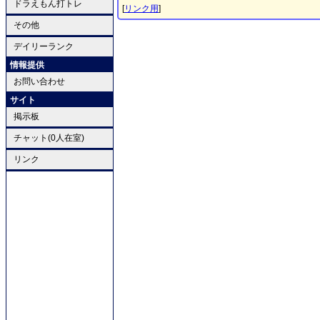
ドラえもん打トレ
[
リンク用
]
その他
デイリーランク
情報提供
お問い合わせ
サイト
掲示板
チャット(0人在室)
リンク