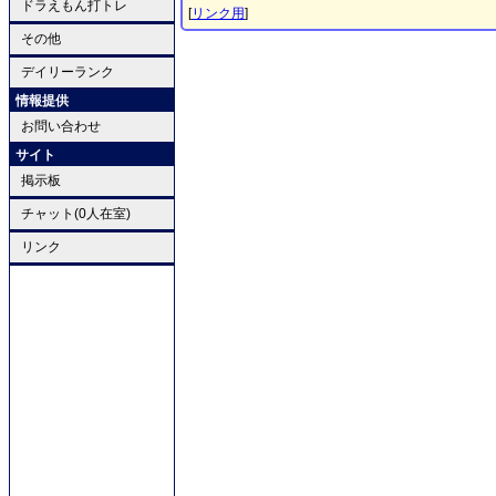
ドラえもん打トレ
[
リンク用
]
その他
デイリーランク
情報提供
お問い合わせ
サイト
掲示板
チャット(0人在室)
リンク