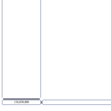
116,839,880