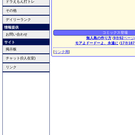
ドラえもん打トレ
その他
デイリーランク
情報提供
コミックス登場
お問い合わせ
無人島の作り方
(
9
巻
92
ページ
サイト
モアよドードーよ、永遠に
(
17
巻
187
掲示板
[
リンク用
]
チャット(0人在室)
リンク