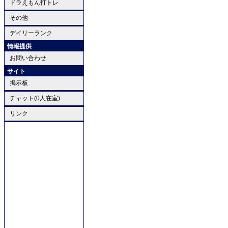
ドラえもん打トレ
その他
デイリーランク
情報提供
お問い合わせ
サイト
掲示板
チャット(0人在室)
リンク