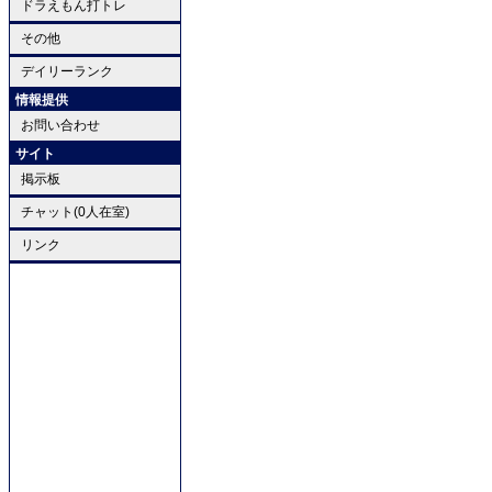
ドラえもん打トレ
その他
デイリーランク
情報提供
お問い合わせ
サイト
掲示板
チャット(0人在室)
リンク