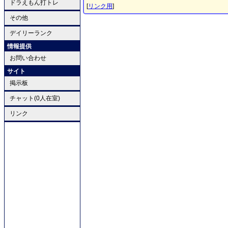
ドラえもん打トレ
[
リンク用
]
その他
デイリーランク
情報提供
お問い合わせ
サイト
掲示板
チャット(0人在室)
リンク