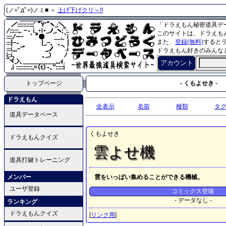
(ノ=ﾟдﾟ=)ノミ■ ＜
上げ下げクリ～!!
「ドラえもん秘密道具デ
このサイトは、ドラえも
また、
登録(無料)
すると
ドラえもん好きのみんな
アカウント
トップページ
- くもよせき -
ドラえもん
全表示
名前
種類
タ
道具データベース
くもよせき
ドラえもんクイズ
雲よせ機
道具打鍵トレーニング
メンバー
雲をいっぱい集めることができる機械。
ユーザ登録
コミックス登場
- データなし -
ランキング
ドラえもんクイズ
[
リンク用
]