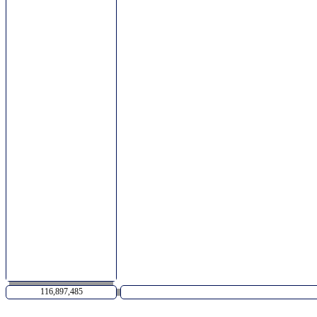
116,897,485