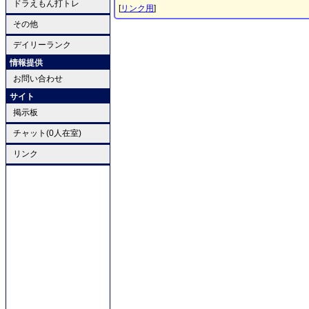
ドラえもん打トレ
[
リンク用
]
その他
デイリーランク
情報提供
お問い合わせ
サイト
掲示板
チャット(0人在室)
リンク