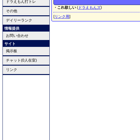
ドラえもん打トレ
・これ欲しい
(
ドラえもんズ
)
その他
[
リンク用
]
デイリーランク
情報提供
お問い合わせ
サイト
掲示板
チャット(0人在室)
リンク