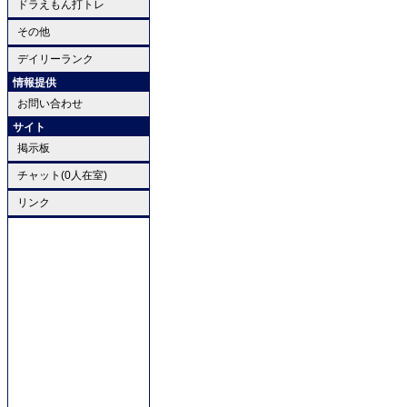
ドラえもん打トレ
その他
デイリーランク
情報提供
お問い合わせ
サイト
掲示板
チャット(0人在室)
リンク