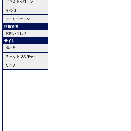
ドラえもん打トレ
その他
デイリーランク
情報提供
お問い合わせ
サイト
掲示板
チャット(0人在室)
リンク