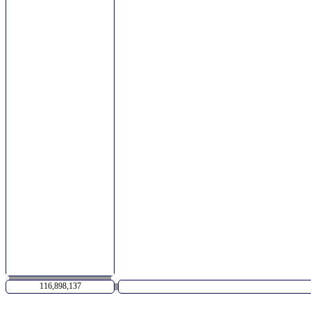
116,898,137