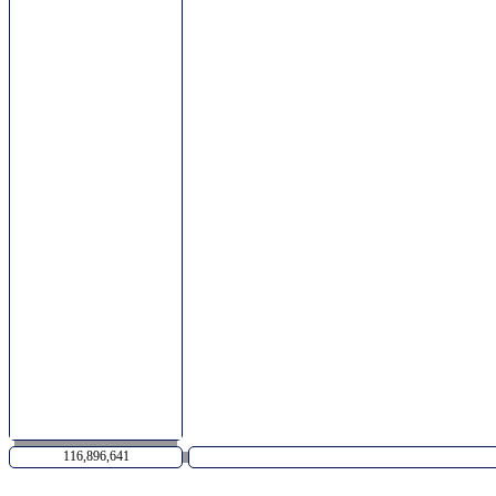
116,896,641