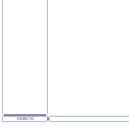
116,883,733