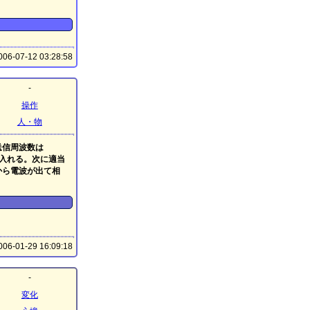
06-07-12 03:28:58
-
操作
人・物
送信周波数は
を入れる。次に適当
から電波が出て相
06-01-29 16:09:18
-
変化