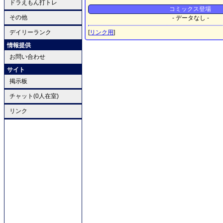
ドラえもん打トレ
コミックス登場
その他
- データなし -
デイリーランク
[
リンク用
]
情報提供
お問い合わせ
サイト
掲示板
チャット(0人在室)
リンク