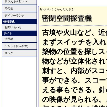
ドラえもん打トレ
その他
みっぺいくうかんたんさき
デイリーランク
密閉空間探査機
情報提供
お問い合わせ
古墳や火山など、近
サイト
掲示板
まずスイッチを入れ
チャット(0人在室)
築物の位置を探しス
リンク
物などが立体化され
刺すと、内部がスコ
事ができる。スコー
える事もできる。針
の映像が見られる。