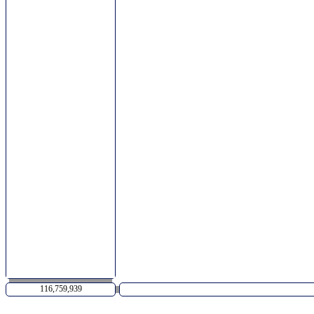
116,759,939